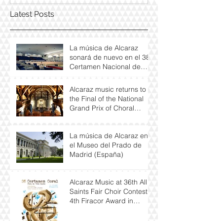
Latest Posts
La música de Alcaraz
sonará de nuevo en el 38
Certamen Nacional de
Villancicos y Nanas 'Villa
de
Alcaraz music returns to
the Final of the National
Grand Prix of Choral
Singing in Zumarraga
(Basque
La música de Alcaraz en
el Museo del Prado de
Madrid (España)
Alcaraz Music at 36th All
Saints Fair Choir Contest -
4th Firacor Award in
Cocentaina (Alacant)