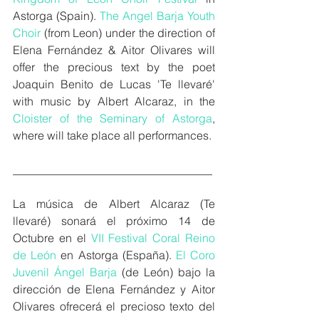
Astorga (Spain). 
The Angel Barja Youth 
Choir
 (from Leon) under the direction of 
Elena Fernández & Aitor Olivares will 
offer the precious text by the poet 
Joaquin Benito de Lucas 'Te llevaré' 
with music by Albert Alcaraz, in the 
Cloister of the Seminary of Astorga
, 
where will take place all performances.
___________________________________
La música de Albert Alcaraz (Te 
llevaré) sonará el próximo 14 de 
Octubre en el 
VII Festival Coral Reino 
de León
 en Astorga (España). 
El Coro 
Juvenil Ángel Barja
 (de León) bajo la 
dirección de Elena Fernández y Aitor 
Olivares ofrecerá el precioso texto del 