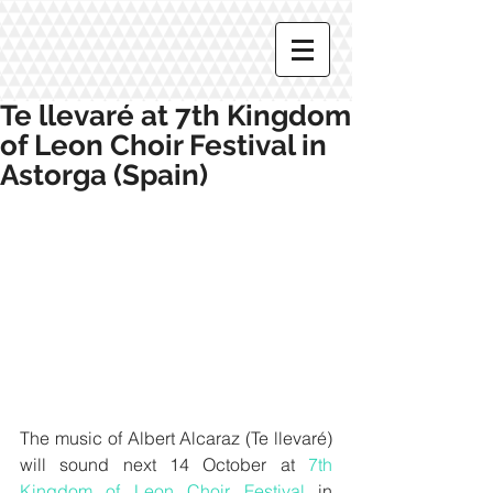
Te llevaré at 7th Kingdom
of Leon Choir Festival in
Astorga (Spain)
The music of Albert Alcaraz (Te llevaré) 
will sound next 14 October at 
7th 
Kingdom of Leon Choir Festival 
in 