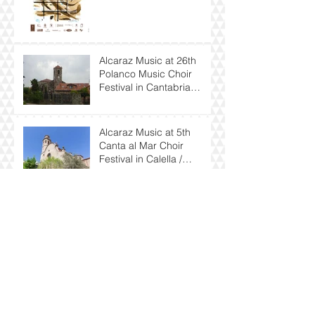
Alcaraz Music at 26th
Polanco Music Choir
Festival in Cantabria
(Spain)
Alcaraz Music at 5th
Canta al Mar Choir
Festival in Calella /
Barcelona
Alcaraz Music at
Branderburg Choral
Festival in London
(England)